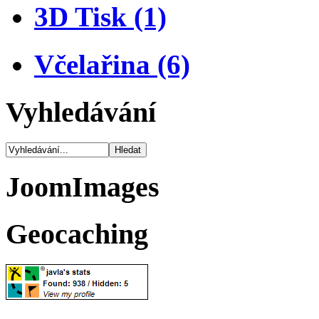
3D Tisk (1)
Včelařina (6)
Vyhledávání
JoomImages
Geocaching