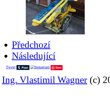
Předchozí
Následující
Tweet
Save
Ing. Vlastimil Wagner
(c) 2