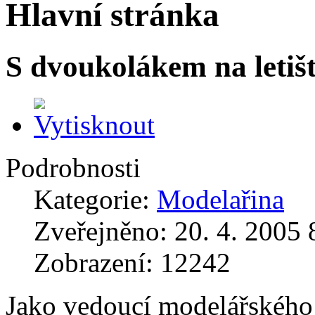
Hlavní stránka
S dvoukolákem na letiš
Podrobnosti
Kategorie:
Modelařina
Zveřejněno: 20. 4. 2005 
Zobrazení: 12242
Jako vedoucí modelářského