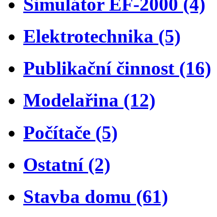
Simulátor EF-2000 (4)
Elektrotechnika (5)
Publikační činnost (16)
Modelařina (12)
Počítače (5)
Ostatní (2)
Stavba domu (61)