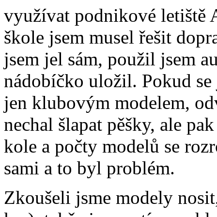
využívat podnikové letiště
škole jsem musel řešit dopr
jsem jel sám, použil jsem a
nádobíčko uložil. Pokud se
jen klubovým modelem, odv
nechal šlapat pěšky, ale pak
kole a počty modelů se rozros
sami a to byl problém.
Zkoušeli jsme modely nosit,