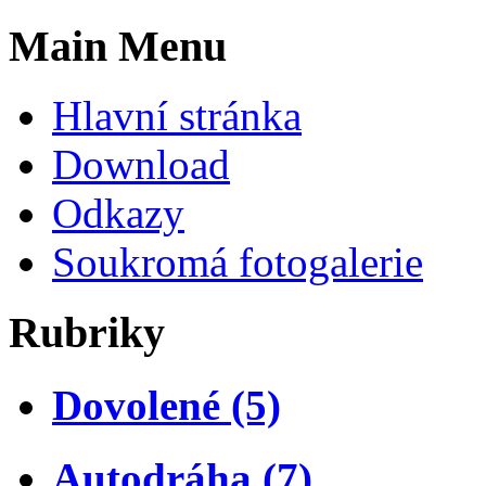
Main Menu
Hlavní stránka
Download
Odkazy
Soukromá fotogalerie
Rubriky
Dovolené (5)
Autodráha (7)